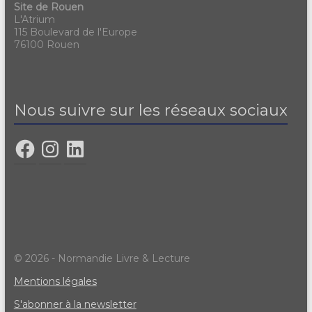
Site de Rouen
L'Atrium
115 Boulevard de l'Europe
76100 Rouen
Nous suivre sur les réseaux sociaux
© 2026 - Normandie Livre & Lecture
Mentions légales
S'abonner à la newsletter