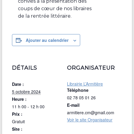
conviés à la présentation des
coups de cœur de nos libraires
de la rentrée littéraire.
Ajouter au calendrier
DÉTAILS
ORGANISATEUR
Librairie L’Armitière
Date :
Téléphone
5 octobre 2024
02 78 05 01 26
Heure :
E-mail
11 h 00 - 12 h 00
armitiere.cm@gmail.com
Prix :
Voir le site Organisateur
Gratuit
Site :