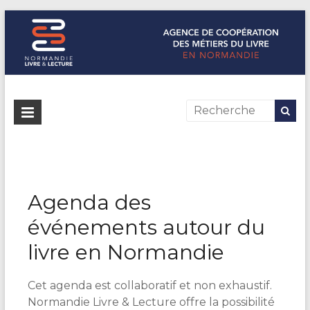
Normandie Livre & Lecture
L'agence de coopération des métiers du livre en Normandie
Agenda des
événements autour du
livre en Normandie
Cet agenda est collaboratif et non exhaustif.
Normandie Livre & Lecture offre la possibilité