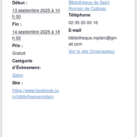
Bibliothèque de Saint
Début :
Romain de Colbosc
13 septembre 2025 à 10
Téléphone
h 00
02 35 20 00 16
Fin :
E-mail
14 septembre 2025 à 18
h 00
bibliotheque.mptsrc@gm
ail.com
Prix :
Voir le site Organisateur
Gratuit
Catégorie
d’Évènement:
Salon
Site :
https://www.facebook.co
m/bibliothequemptsrc