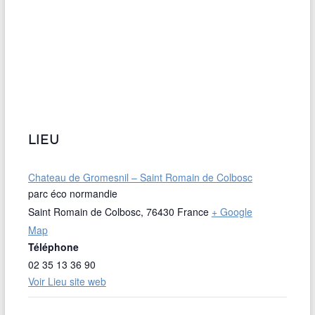
LIEU
Chateau de Gromesnil – Saint Romain de Colbosc
parc éco normandie
Saint Romain de Colbosc
,
76430
France
+ Google
Map
Téléphone
02 35 13 36 90
Voir Lieu site web