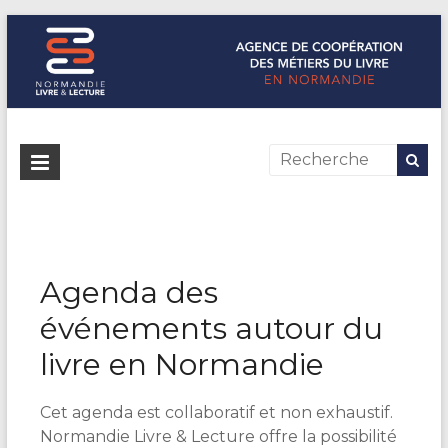
Normandie Livre & Lecture
L'agence de coopération des métiers du livre en Normandie
Agenda des
événements autour du
livre en Normandie
Cet agenda est collaboratif et non exhaustif.
Normandie Livre & Lecture offre la possibilité