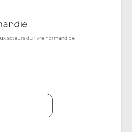
mandie
é aux acteurs du livre normand de