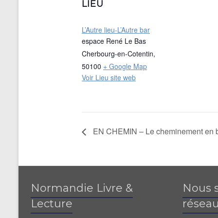
LIEU
L’Autre lieu-L’Autre bar
espace René Le Bas
Cherbourg-en-Cotentin
,
50100
+ Google Map
Voir Lieu site web
EN CHEMIN – Le cheminement en b
Normandie Livre &
Nous s
Lecture
réseau