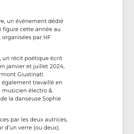
ive, un événement dédié
 figure cette année au
 organisées par HF
 un récit poétique écrit
 janvier et juillet 2024,
rmont Giustinati
 également travaillé en
 musicien électro &
t de la danseuse Sophie
es par les deux autrices,
 d’un verre (ou deux).