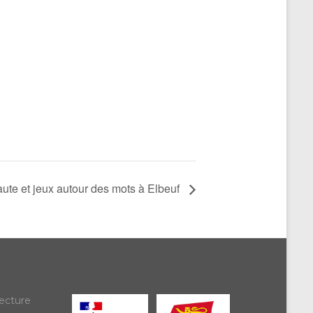
aute et jeux autour des mots à Elbeuf
ecture