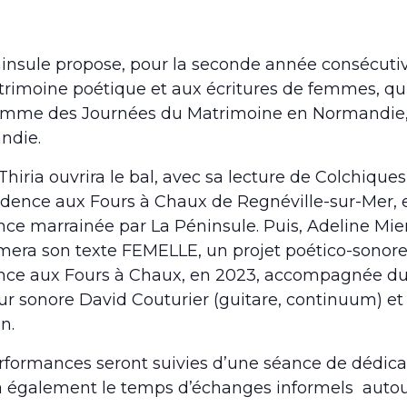
insule propose, pour la seconde année consécut
rimoine poétique et aux écritures de femmes, qui
mme des Journées du Matrimoine en Normandie,
ndie.
hiria ouvrira le bal, avec sa lecture de Colchiques,
idence aux Fours à Chaux de Regnéville-sur-Mer, en
nce marrainée par La Péninsule. Puis, Adeline Mie
mera son texte FEMELLE, un projet poético-sonore
nce aux Fours à Chaux, en 2023, accompagnée du
ur sonore David Couturier (guitare, continuum) e
n.
rformances seront suivies d’une séance de dédicac
a également le temps d’échanges informels autour