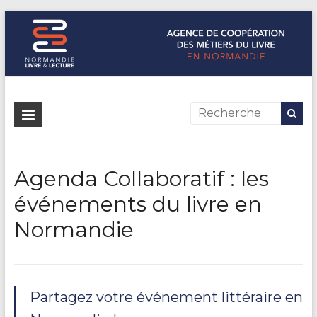
Normandie Livre & Lecture
L'agence de coopération des métiers du livre en Normandie
Agenda Collaboratif : les
événements du livre en
Normandie
Partagez votre événement littéraire en