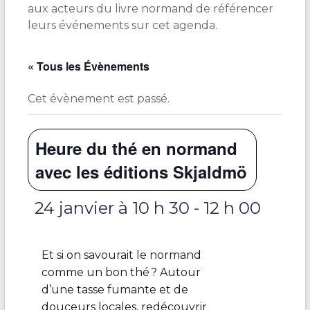
aux acteurs du livre normand de référencer
leurs événements sur cet agenda.
« Tous les Évènements
Cet évènement est passé.
Heure du thé en normand
avec les éditions Skjaldmö
24 janvier à 10 h 30
-
12 h 00
Et si on savourait le normand
comme un bon thé ? Autour
d’une tasse fumante et de
douceurs locales, redécouvrir