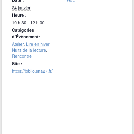
24 janvier
Heure :
10 h 30 - 12 h 00
Catégories
d’Évènement:
Atelier
,
Lire en hiver
,
Nuits de la lecture
,
Rencontre
Site :
https://biblio.sna27.fr/