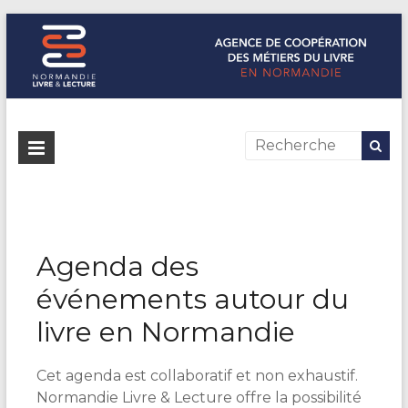
Normandie Livre & Lecture
L'agence de coopération des métiers du livre en Normandie
Agenda des
événements autour du
livre en Normandie
Cet agenda est collaboratif et non exhaustif.
Normandie Livre & Lecture offre la possibilité