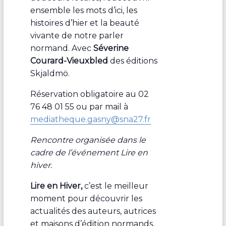
ensemble les mots d’ici, les
histoires d’hier et la beauté
vivante de notre parler
normand.
Avec
Séverine
Courard-Vieuxbled
des éditions
Skjaldmö.
Réservation obligatoire au 02
76 48 01 55 ou par mail à
mediatheque.gasny@sna27.fr
Rencontre organisée dans le
cadre de l’événement Lire en
hiver.
Lire en Hiver,
c’est le meilleur
moment pour découvrir les
actualités des auteurs, autrices
et maisons d’édition normands,