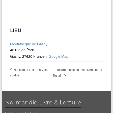
LIEU
Médiathèque de Gasny
42 rue de Paris
Gasny
,
27620
France
+ Google Map
Lecture musicale avec Christophe
Nuits de la lecture à Villers-
sur-Mer
Tostain
Normandie Livre & Lecture