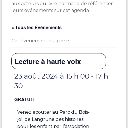
aux acteurs du livre normand de référencer
leurs événements sur cet agenda.
« Tous les Évènements
Cet évènement est passé.
Lecture à haute voix
23 août 2024 à 15 h 00
-
17 h
30
GRATUIT
Venez écouter au Parc du Bois-
joli de Langrune des histoires
pour les enfant par l’association