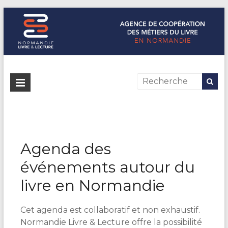
Normandie Livre & Lecture
L'agence de coopération des métiers du livre en Normandie
Agenda des
événements autour du
livre en Normandie
Cet agenda est collaboratif et non exhaustif.
Normandie Livre & Lecture offre la possibilité