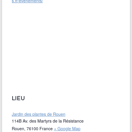
s.fr/evenements/
LIEU
Jardin des plantes de Rouen
114B Av. des Martyrs de la Résistance
Rouen
,
76100
France
+ Google Map