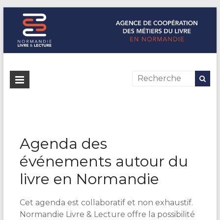
Normandie Livre & Lecture
L'agence de coopération des métiers du livre en Normandie
Agenda des
événements autour du
livre en Normandie
Cet agenda est collaboratif et non exhaustif.
Normandie Livre & Lecture offre la possibilité