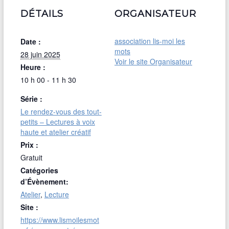
DÉTAILS
ORGANISATEUR
association lis-moi les
Date :
mots
28 juin 2025
Voir le site Organisateur
Heure :
10 h 00 - 11 h 30
Série :
Le rendez-vous des tout-
petits – Lectures à voix
haute et atelier créatif
Prix :
Gratuit
Catégories
d’Évènement:
Atelier
,
Lecture
Site :
https://www.lismoilesmot