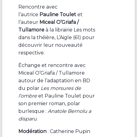
Rencontre avec
l’autrice
Pauline Toulet
et
l’auteur
Miceal O’Griafa /
Tullamore
à la librairie Les mots
dans la théière, L’Aigle (61) pour
découvrir leur nouveauté
respective.
Échange et rencontre avec
Miceal O’Griafa / Tullamore
autour de l’adaptation en BD
du polar
Les morsures de
l’ombre
et Pauline Toulet pour
son premier roman, polar
burlesque :
Anatole Bernolu a
disparu
.
Modération
: Catherine Pupin