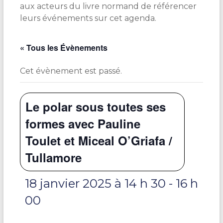
aux acteurs du livre normand de référencer
leurs événements sur cet agenda.
« Tous les Évènements
Cet évènement est passé.
Le polar sous toutes ses
formes avec Pauline
Toulet et Miceal O’Griafa /
Tullamore
18 janvier 2025 à 14 h 30
-
16 h
00