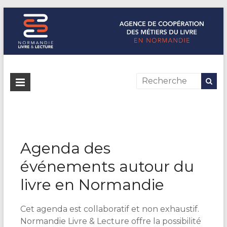
Normandie Livre & Lecture
L'agence de coopération des métiers du livre en Normandie
Agenda des
événements autour du
livre en Normandie
Cet agenda est collaboratif et non exhaustif.
Normandie Livre & Lecture offre la possibilité