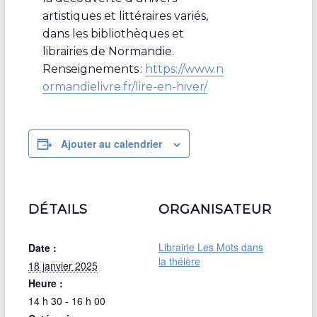
artistiques et littéraires variés,
dans les bibliothèques et
librairies de Normandie.
Renseignements :
https://www.n
ormandielivre.fr/lire-en-hiver/
Ajouter au calendrier
DÉTAILS
ORGANISATEUR
Librairie Les Mots dans
Date :
la théière
18 janvier 2025
Heure :
14 h 30 - 16 h 00