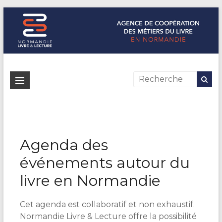
Normandie Livre & Lecture
L'agence de coopération des métiers du livre en Normandie
Agenda des
événements autour du
livre en Normandie
Cet agenda est collaboratif et non exhaustif.
Normandie Livre & Lecture offre la possibilité