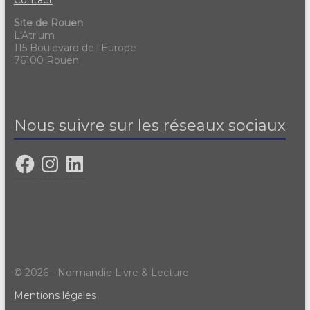
Contact
Site de Rouen
L'Atrium
115 Boulevard de l'Europe
76100 Rouen
Nous suivre sur les réseaux sociaux
© 2026 - Normandie Livre & Lecture
Mentions légales