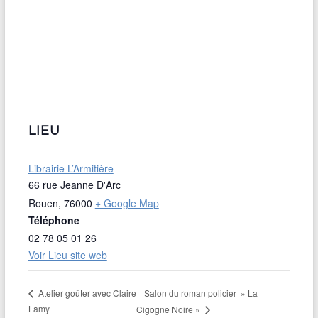
LIEU
Librairie L’Armitière
66 rue Jeanne D'Arc
Rouen
,
76000
+ Google Map
Téléphone
02 78 05 01 26
Voir Lieu site web
Salon du roman policier » La
Atelier goûter avec Claire
Lamy
Cigogne Noire »