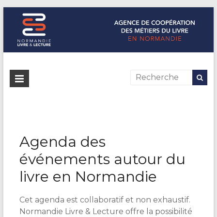
Normandie Livre & Lecture
L'agence de coopération des métiers du livre en Normandie
Agenda des
événements autour du
livre en Normandie
Cet agenda est collaboratif et non exhaustif.
Normandie Livre & Lecture offre la possibilité