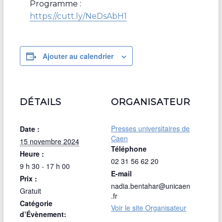
Programme :
https://cutt.ly/NeDsAbH1
Ajouter au calendrier
DÉTAILS
ORGANISATEUR
Presses universitaires de
Date :
Caen
15 novembre 2024
Téléphone
Heure :
02 31 56 62 20
9 h 30 - 17 h 00
E-mail
Prix :
nadia.bentahar@unicaen
Gratuit
.fr
Catégorie
Voir le site Organisateur
d’Évènement: