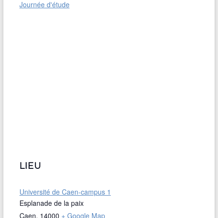
Journée d'étude
LIEU
Université de Caen-campus 1
Esplanade de la paix
Caen
,
14000
+ Google Map