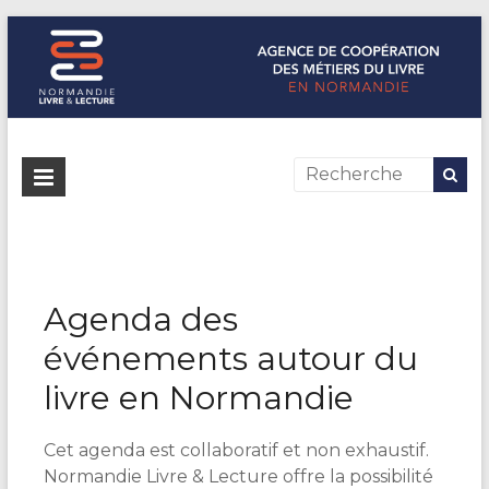
Normandie Livre & Lecture
L'agence de coopération des métiers du livre en Normandie
Agenda des
événements autour du
livre en Normandie
Cet agenda est collaboratif et non exhaustif.
Normandie Livre & Lecture offre la possibilité