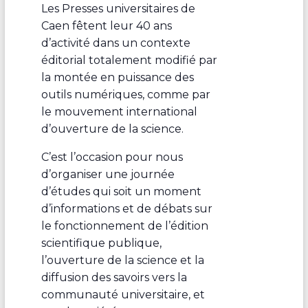
Les Presses universitaires de
Caen fêtent leur 40 ans
d’activité dans un contexte
éditorial totalement modifié par
la montée en puissance des
outils numériques, comme par
le mouvement international
d’ouverture de la science.
C’est l’occasion pour nous
d’organiser une journée
d’études qui soit un moment
d’informations et de débats sur
le fonctionnement de l’édition
scientifique publique,
l’ouverture de la science et la
diffusion des savoirs vers la
communauté universitaire, et