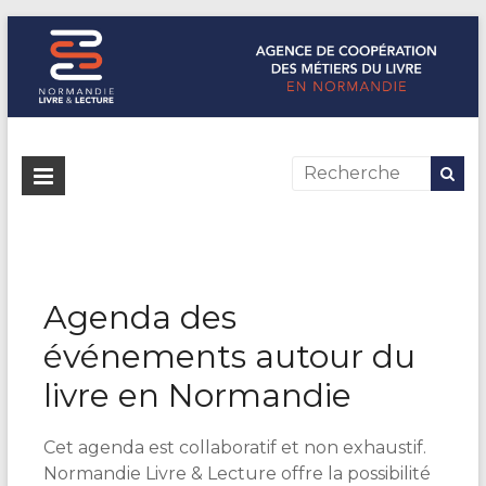
Normandie Livre & Lecture
L'agence de coopération des métiers du livre en Normandie
Agenda des
événements autour du
livre en Normandie
Cet agenda est collaboratif et non exhaustif.
Normandie Livre & Lecture offre la possibilité