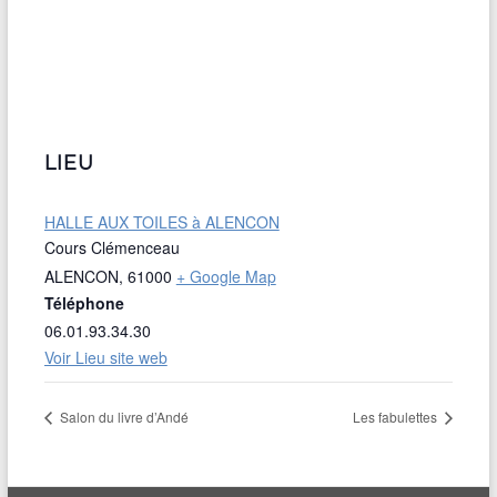
LIEU
HALLE AUX TOILES à ALENCON
Cours Clémenceau
ALENCON
,
61000
+ Google Map
Téléphone
06.01.93.34.30
Voir Lieu site web
Salon du livre d’Andé
Les fabulettes