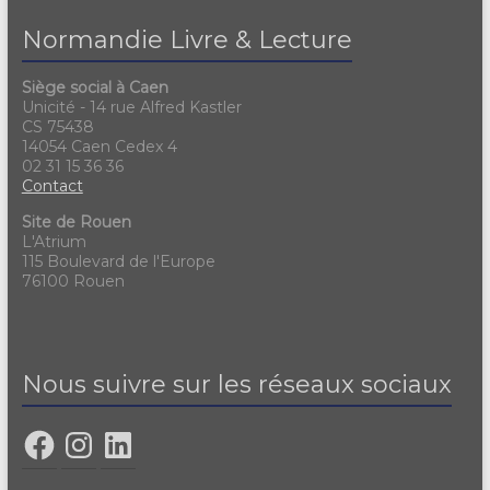
Normandie Livre & Lecture
Siège social à Caen
Unicité - 14 rue Alfred Kastler
CS 75438
14054 Caen Cedex 4
02 31 15 36 36
Contact
Site de Rouen
L'Atrium
115 Boulevard de l'Europe
76100 Rouen
Nous suivre sur les réseaux sociaux