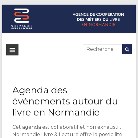
Normandie Livre & Lecture
L'agence de coopération des métiers du livre en Normandie
Agenda des
événements autour du
livre en Normandie
Cet agenda est collaboratif et non exhaustif.
Normandie Livre & Lecture offre la possibilité