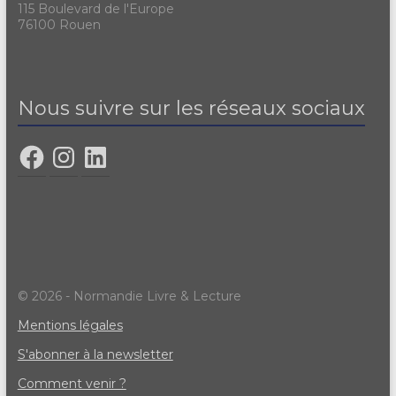
115 Boulevard de l'Europe
76100 Rouen
Nous suivre sur les réseaux sociaux
© 2026 - Normandie Livre & Lecture
Mentions légales
S'abonner à la newsletter
Comment venir ?