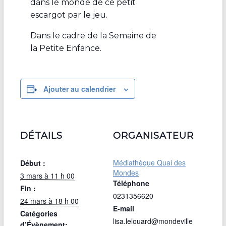
dans le monde de ce petit
escargot par le jeu.
Dans le cadre de la Semaine de
la Petite Enfance.
Ajouter au calendrier
DÉTAILS
ORGANISATEUR
Médiathèque Quai des
Début :
Mondes
3 mars à 11 h 00
Téléphone
Fin :
0231356620
24 mars à 18 h 00
E-mail
Catégories
lisa.lelouard@mondeville
d’Évènement: