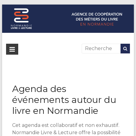
Normandie Livre & Lecture
L'agence de coopération des métiers du livre en Normandie
Agenda des
événements autour du
livre en Normandie
Cet agenda est collaboratif et non exhaustif.
Normandie Livre & Lecture offre la possibilité