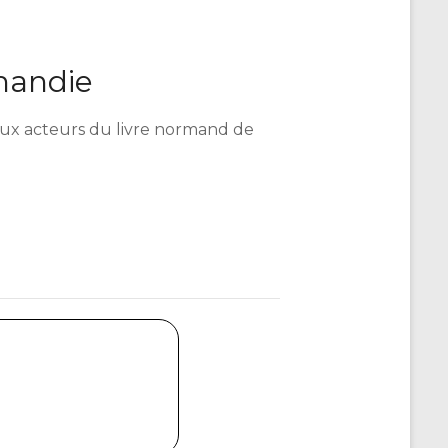
mandie
é aux acteurs du livre normand de