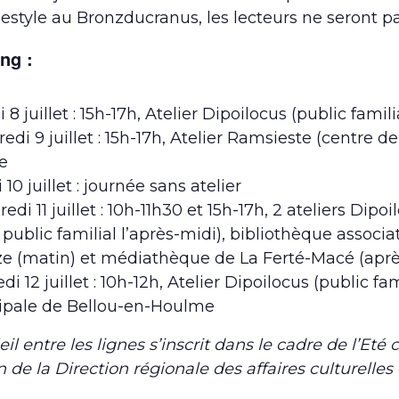
estyle au Bronzducranus, les lecteurs ne seront pa
ng :
 8 juillet : 15h-17h, Atelier Dipoilocus (public fami
redi 9 juillet : 15h-17h, Atelier Ramsieste (centre d
e
 10 juillet : journée sans atelier
edi 11 juillet : 10h-11h30 et 15h-17h, 2 ateliers Dipoi
 public familial l’après-midi), bibliothèque associat
e (matin) et médiathèque de La Ferté-Macé (aprè
i 12 juillet : 10h-12h, Atelier Dipoilocus (public f
ipale de Bellou-en-Houlme
il entre les lignes s’inscrit dans le cadre de l’Eté 
n de la Direction régionale des affaires culturelle