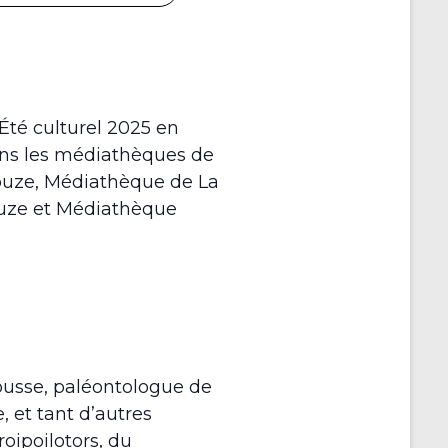
’Été culturel 2025 en
ans les médiathèques de
iouze, Médiathèque de La
louze et Médiathèque
lousse, paléontologue de
, et tant d’autres
oipoilotors, du