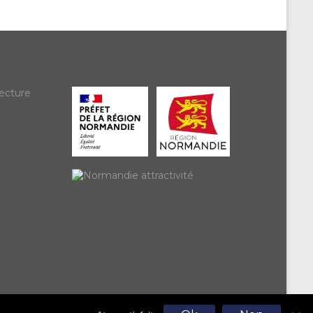
ecture