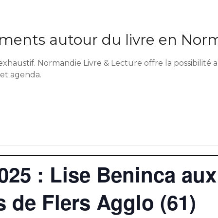
ents autour du livre en Nor
exhaustif. Normandie Livre & Lecture offre la possibilit
cet agenda.
2025 : Lise Beninca aux
 de Flers Agglo (61)