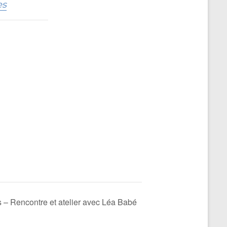
es
 – Rencontre et atelier avec Léa Babé