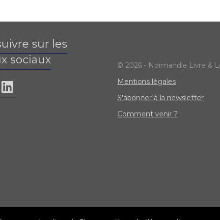
uivre sur les
x sociaux
© 2026 - Normandie Livre & L
Mentions légales
S'abonner à la newsletter
Comment venir ?