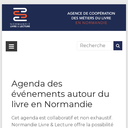
Normandie Livre & Lecture
L'agence de coopération des métiers du livre en Normandie
Agenda des
événements autour du
livre en Normandie
Cet agenda est collaboratif et non exhaustif.
Normandie Livre & Lecture offre la possibilité