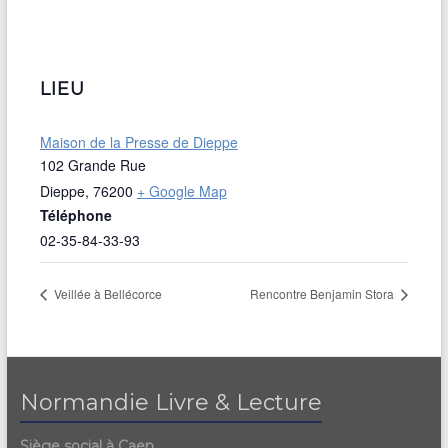
LIEU
Maison de la Presse de Dieppe
102 Grande Rue
Dieppe
,
76200
+ Google Map
Téléphone
02-35-84-33-93
Veillée à Bellécorce
Rencontre Benjamin Stora
Normandie Livre & Lecture
Siège social à Caen