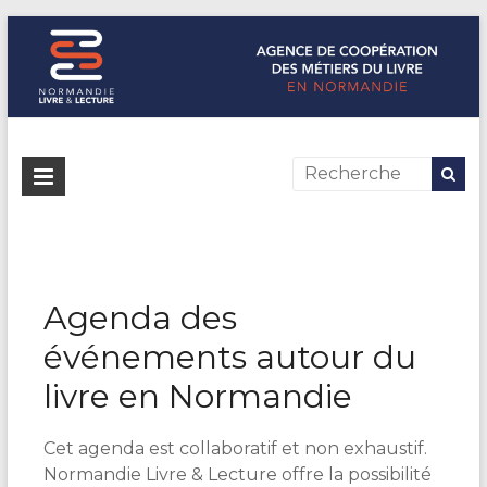
Normandie Livre & Lecture
L'agence de coopération des métiers du livre en Normandie
Agenda des
événements autour du
livre en Normandie
Cet agenda est collaboratif et non exhaustif.
Normandie Livre & Lecture offre la possibilité