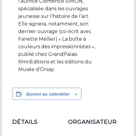
l’autrice Clémence SIMON,
spécialisée dans les ouvrages
jeunesse sur l’histoire de l’art.
Elle signera, notamment, son
dernier ouvrage (co-écrit avec
Fanette Mellier) « La boîte à
couleurs des impressionnistes »,
publié chez GrandPalais
RmnEditions et les éditions du
Musée d’Orsay.
Ajouter au calendrier
DÉTAILS
ORGANISATEUR