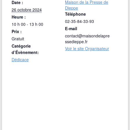
Maison de la Presse de
Date :
Dieppe
26 octobre 2024
Téléphone
Heure :
02-35-84-33-93
10 h 00 - 13 h 00
E-mail
Prix :
contact@maisondelapre
Gratuit
ssedieppe.fr
Catégorie
Voir le site Organisateur
d’Évènement:
Dédicace