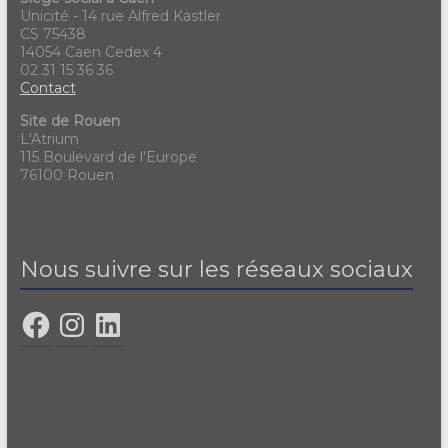
Unicité - 14 rue Alfred Kastler
CS 75438
14054 Caen Cedex 4
02 31 15 36 36
Contact
Site de Rouen
L'Atrium
115 Boulevard de l'Europe
76100 Rouen
Nous suivre sur les réseaux sociaux