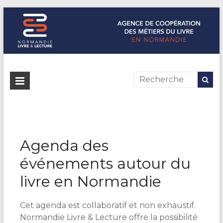
Normandie Livre & Lecture
L'agence de coopération des métiers du livre en Normandie
Agenda des
événements autour du
livre en Normandie
Cet agenda est collaboratif et non exhaustif.
Normandie Livre & Lecture offre la possibilité