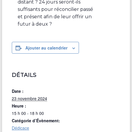
distant ? 24 jours seront-ils
suffisants pour réconcilier passé
et présent afin de leur offrir un
futur à deux ?
Ajouter au calendrier
DÉTAILS
Date :
23 novembre 2024
Heure :
15 h 00 - 18 h 00
Catégorie d’Évènement:
Dédicace