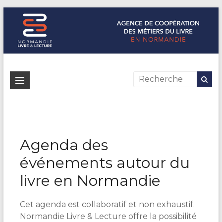
Normandie Livre & Lecture
L'agence de coopération des métiers du livre en Normandie
Agenda des
événements autour du
livre en Normandie
Cet agenda est collaboratif et non exhaustif.
Normandie Livre & Lecture offre la possibilité