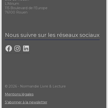
L'Atrium
115 Boulevard de l'Europe
76100 Rouen
Nous suivre sur les réseaux sociaux
© 2026 - Normandie Livre & Lecture
Mentions légales
S'abonner à la newsletter