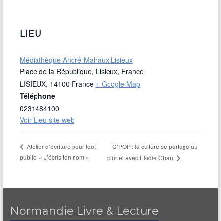
LIEU
Médiathèque André-Malraux Lisieux
Place de la République, Lisieux, France
LISIEUX
,
14100
France
+ Google Map
Téléphone
0231484100
Voir Lieu site web
C’POP : la culture se partage au
Atelier d’écriture pour tout
public, « J’écris ton nom »
pluriel avec Elodie Chan
Normandie Livre & Lecture