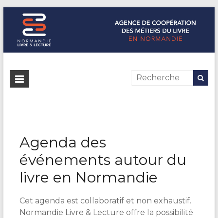
Normandie Livre & Lecture
L'agence de coopération des métiers du livre en Normandie
Agenda des
événements autour du
livre en Normandie
Cet agenda est collaboratif et non exhaustif.
Normandie Livre & Lecture offre la possibilité