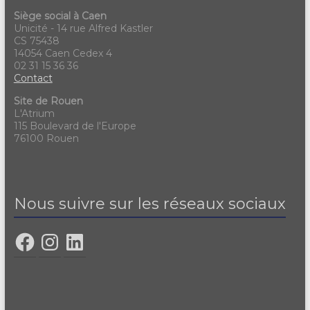
Siège social à Caen
Unicité - 14 rue Alfred Kastler
CS 75438
14054 Caen Cedex 4
02 31 15 36 36
Contact
Site de Rouen
L'Atrium
115 Boulevard de l'Europe
76100 Rouen
Nous suivre sur les réseaux sociaux