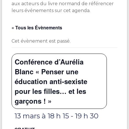
aux acteurs du livre normand de référencer
leurs événements sur cet agenda.
« Tous les Évènements
Cet évènement est passé.
Conférence d’Aurélia
Blanc « Penser une
éducation anti-sexiste
pour les filles… et les
garçons ! »
13 mars à 18 h 15
-
19 h 30