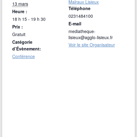
Malraux Lisieux
13 mars
Téléphone
Heure :
0231484100
18 h 15 - 19 h 30
E-mail
Prix :
mediatheque-
Gratuit
lisieux@agglo-lisieux.fr
Catégorie
Voir le site Organisateur
d’Évènement:
Conférence