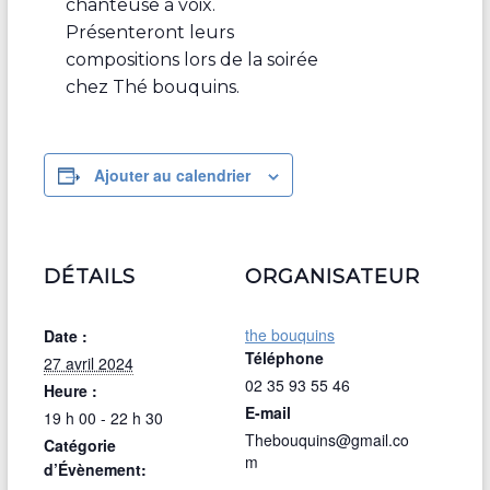
chanteuse à voix.
Présenteront leurs
compositions lors de la soirée
chez Thé bouquins.
Ajouter au calendrier
DÉTAILS
ORGANISATEUR
the bouquins
Date :
Téléphone
27 avril 2024
02 35 93 55 46
Heure :
E-mail
19 h 00 - 22 h 30
Thebouquins@gmail.co
Catégorie
m
d’Évènement: