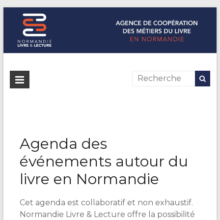
Normandie Livre & Lecture
L'agence de coopération des métiers du livre en Normandie
Agenda des
événements autour du
livre en Normandie
Cet agenda est collaboratif et non exhaustif.
Normandie Livre & Lecture offre la possibilité