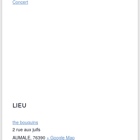
Concert
LIEU
the bouquins
2 rue aux juifs
AUMALE
,
76390
+ Google Map