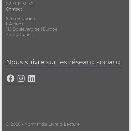
02 31 15 36 36
Contact
Site de Rouen
L'Atrium
115 Boulevard de l'Europe
76100 Rouen
Nous suivre sur les réseaux sociaux
© 2026 - Normandie Livre & Lecture