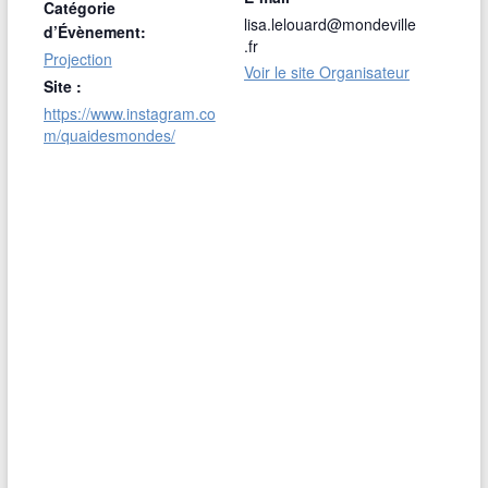
Catégorie
lisa.lelouard@mondeville
d’Évènement:
.fr
Projection
Voir le site Organisateur
Site :
https://www.instagram.co
m/quaidesmondes/