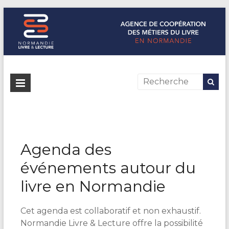
Normandie Livre & Lecture
L'agence de coopération des métiers du livre en Normandie
Agenda des
événements autour du
livre en Normandie
Cet agenda est collaboratif et non exhaustif.
Normandie Livre & Lecture offre la possibilité