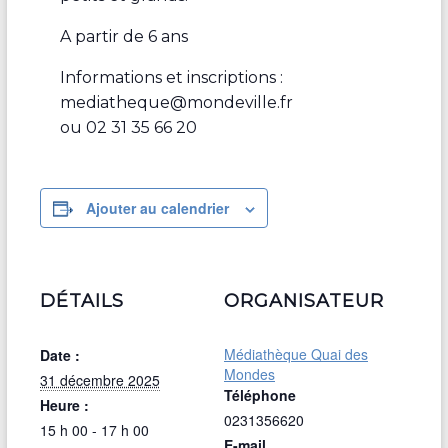
A partir de 6 ans
Informations et inscriptions :
mediatheque@mondeville.fr
ou 02 31 35 66 20
Ajouter au calendrier
DÉTAILS
ORGANISATEUR
Médiathèque Quai des
Date :
Mondes
31 décembre 2025
Téléphone
Heure :
0231356620
15 h 00 - 17 h 00
E-mail