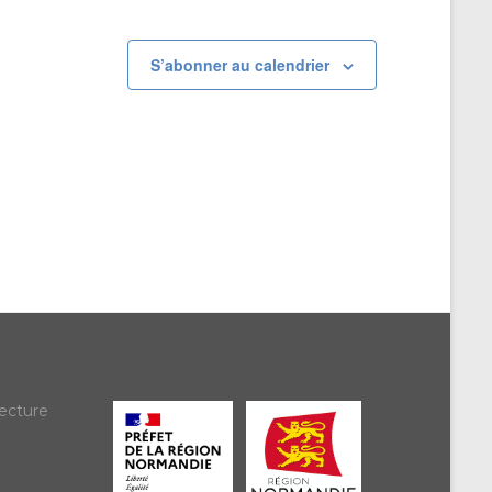
S’abonner au calendrier
ecture