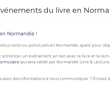
s événements du livre en Norm
 en Normandie !
écurrents ou ponctuels en Normandie, ayant pour objet pr
tez annoncer un événement en lien avec le livre et la le
formulaire
qui sera validé par Normandie Livre & Lecture.
s avez des informations à nous communiquer ? Écrivez 