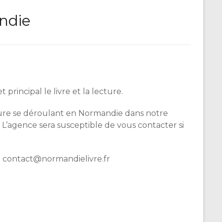
andie
incipal le livre et la lecture.
cture se déroulant en Normandie dans notre
 L’agence sera susceptible de vous contacter si
à contact@normandielivre.fr