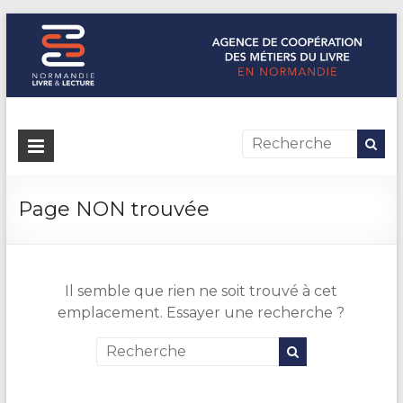
Normandie Livre & Lecture
L'agence de coopération des métiers du livre en Normandie
Page NON trouvée
Il semble que rien ne soit trouvé à cet
emplacement. Essayer une recherche ?