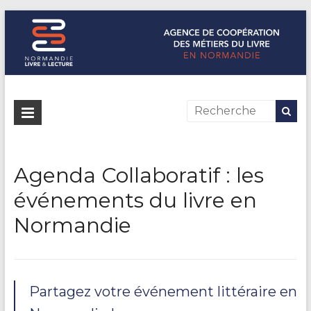
Normandie Livre & Lecture
L'agence de coopération des métiers du livre en Normandie
Agenda Collaboratif : les
événements du livre en
Normandie
Partagez votre événement littéraire en