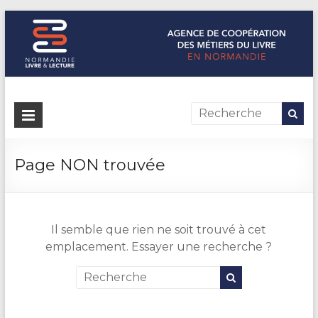
Normandie Livre & Lecture
L'agence de coopération des métiers du livre en Normandie
Page NON trouvée
Il semble que rien ne soit trouvé à cet
emplacement. Essayer une recherche ?