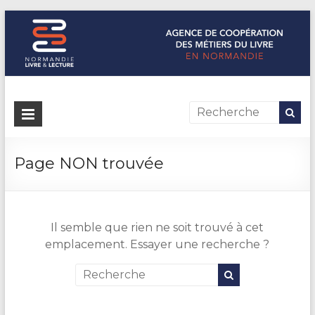
Normandie Livre & Lecture
L'agence de coopération des métiers du livre en Normandie
Page NON trouvée
Il semble que rien ne soit trouvé à cet
emplacement. Essayer une recherche ?