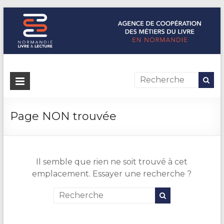
Normandie Livre & Lecture
L'agence de coopération des métiers du livre en Normandie
Page NON trouvée
Il semble que rien ne soit trouvé à cet
emplacement. Essayer une recherche ?