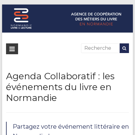
Normandie Livre & Lecture
L'agence de coopération des métiers du livre en Normandie
Agenda Collaboratif : les
événements du livre en
Normandie
Partagez votre événement littéraire en