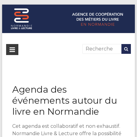
Normandie Livre & Lecture
L'agence de coopération des métiers du livre en Normandie
Agenda des
événements autour du
livre en Normandie
Cet agenda est collaboratif et non exhaustif.
Normandie Livre & Lecture offre la possibilité