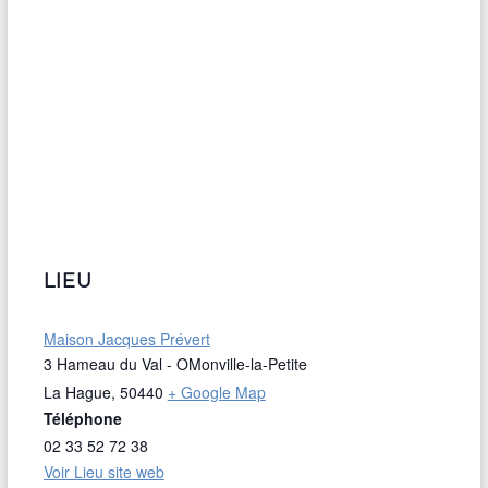
LIEU
Maison Jacques Prévert
3 Hameau du Val - OMonville-la-Petite
La Hague
,
50440
+ Google Map
Téléphone
02 33 52 72 38
Voir Lieu site web