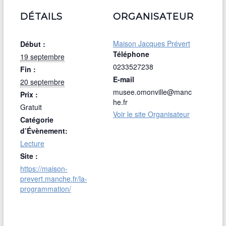
DÉTAILS
ORGANISATEUR
Maison Jacques Prévert
Début :
Téléphone
19 septembre
0233527238
Fin :
E-mail
20 septembre
musee.omonville@manc
Prix :
he.fr
Gratuit
Voir le site Organisateur
Catégorie
d’Évènement:
Lecture
Site :
https://maison-
prevert.manche.fr/la-
programmation/