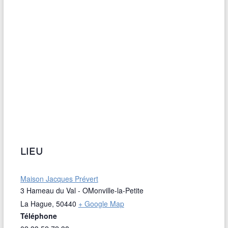
LIEU
Maison Jacques Prévert
3 Hameau du Val - OMonville-la-Petite
La Hague
,
50440
+ Google Map
Téléphone