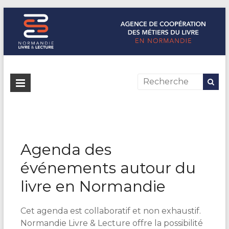
Normandie Livre & Lecture
L'agence de coopération des métiers du livre en Normandie
Agenda des
événements autour du
livre en Normandie
Cet agenda est collaboratif et non exhaustif.
Normandie Livre & Lecture offre la possibilité