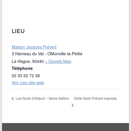
LIEU
Maison Jacques Prévert
3 Hameau du Val - OMonville-la-Petite
La Hague
,
50440
+ Google Map
Téléphone
02 33 52 72 38
Voir Lieu site web
Visite flash Prévert express
Les Nuits d’Artaud – 3ème édition