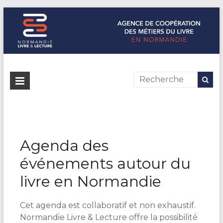
Normandie Livre & Lecture
L'agence de coopération des métiers du livre en Normandie
Agenda des
événements autour du
livre en Normandie
Cet agenda est collaboratif et non exhaustif.
Normandie Livre & Lecture offre la possibilité