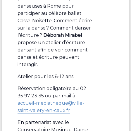
danseuses à Rome pour
participer au célèbre ballet
Casse-Noisette. Comment écrire
sur la danse ? Comment danser
l’écriture ?
Déborah Mirabel
propose un atelier d’écriture
dansant afin de voir comment
danse et écriture peuvent
interagir.
Atelier pour les 8-12 ans
Réservation obligatoire au 02
35 97 23 35 ou par mail à
accueil-mediatheque@ville-
saint-valery-en-caux.fr
En partenariat avec le
Conservatoire Musique, Danse,