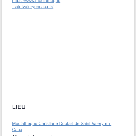
https://www.mediatheque
-saintvaleryencaux.fr/
LIEU
Médiathèque Christiane Doutart de Saint-Valery-en-
Caux