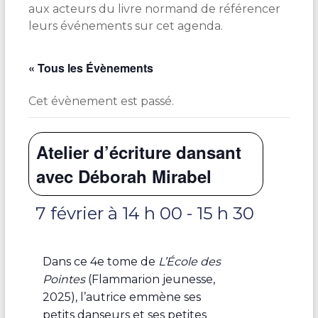
aux acteurs du livre normand de référencer
leurs événements sur cet agenda.
« Tous les Évènements
Cet évènement est passé.
Atelier d’écriture dansant
avec Déborah Mirabel
7 février à 14 h 00
-
15 h 30
Dans ce 4
e
tome de
L’École des
Pointes
(Flammarion jeunesse,
2025)
, l’autrice emmène ses
petits danseurs et ses petites