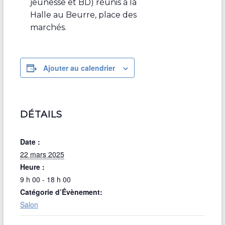
jeunesse et BD) réunis à la
Halle au Beurre, place des
marchés.
Ajouter au calendrier
DÉTAILS
Date :
22 mars 2025
Heure :
9 h 00 - 18 h 00
Catégorie d’Évènement:
Salon