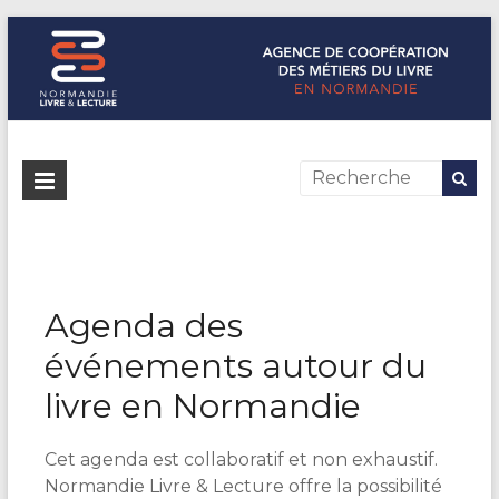
Normandie Livre & Lecture
L'agence de coopération des métiers du livre en Normandie
Agenda des
événements autour du
livre en Normandie
Cet agenda est collaboratif et non exhaustif.
Normandie Livre & Lecture offre la possibilité