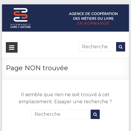
Normandie Livre & Lecture
L'agence de coopération des métiers du livre en Normandie
Page NON trouvée
Il semble que rien ne soit trouvé à cet
emplacement. Essayer une recherche ?