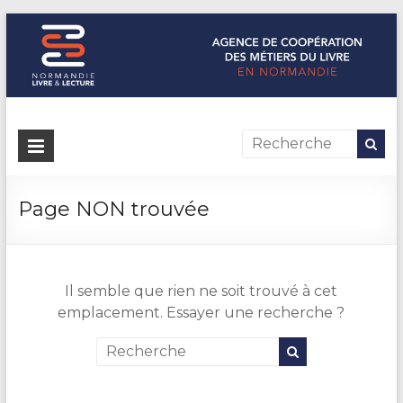
Normandie Livre & Lecture
L'agence de coopération des métiers du livre en Normandie
Page NON trouvée
Il semble que rien ne soit trouvé à cet
emplacement. Essayer une recherche ?