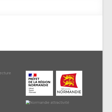
ecture