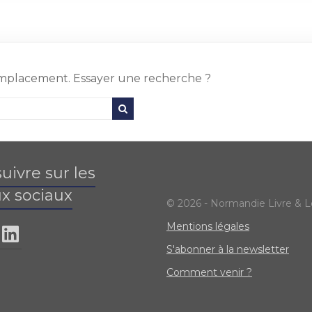
 emplacement. Essayer une recherche ?
uivre sur les
x sociaux
© 2026 - Normandie Livre & L
Mentions légales
S'abonner à la newsletter
Comment venir ?