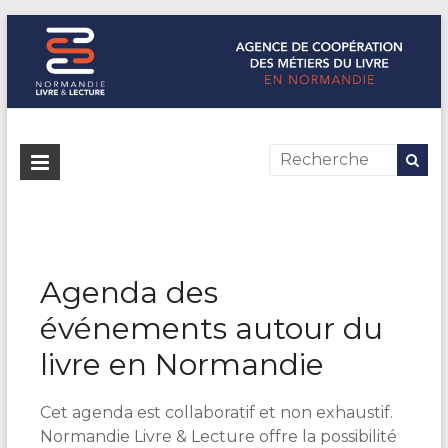
Normandie Livre & Lecture
L'agence de coopération des métiers du livre en Normandie
Agenda des
événements autour du
livre en Normandie
Cet agenda est collaboratif et non exhaustif.
Normandie Livre & Lecture offre la possibilité