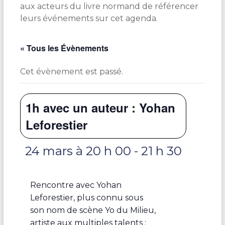
aux acteurs du livre normand de référencer
leurs événements sur cet agenda.
« Tous les Évènements
Cet évènement est passé.
1h avec un auteur : Yohan
Leforestier
24 mars à 20 h 00
-
21 h 30
Rencontre avec Yohan
Leforestier, plus connu sous
son nom de scène Yo du Milieu,
artiste aux multiples talents :