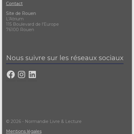
Contact
Site de Rouen
L'Atrium
115 Boulevard de l'Europe
76100 Rouen
Nous suivre sur les réseaux sociaux
© 2026 - Normandie Livre & Lecture
Mentions légales