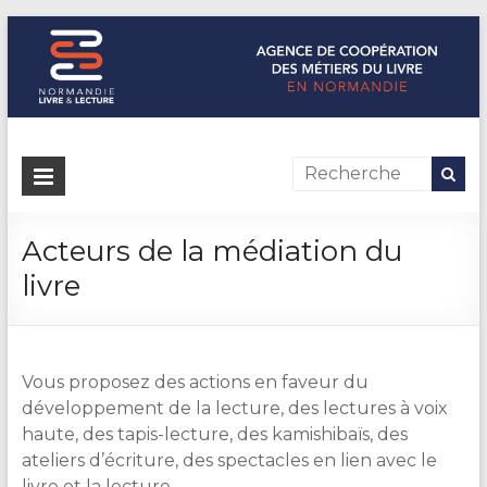
Normandie Livre & Lecture
L'agence de coopération des métiers du livre en Normandie
Acteurs de la médiation du
livre
Vous proposez des actions en faveur du
développement de la lecture, des lectures à voix
haute, des tapis-lecture, des kamishibaïs, des
ateliers d’écriture, des spectacles en lien avec le
livre et la lecture…