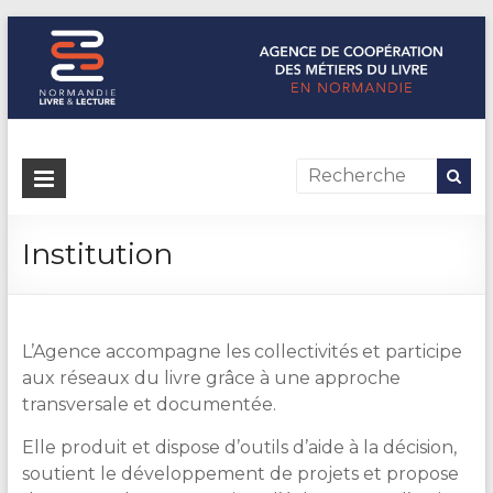
Normandie Livre & Lecture
L'agence de coopération des métiers du livre en Normandie
Institution
L’Agence accompagne les collectivités et participe
aux réseaux du livre grâce à une approche
transversale et documentée.
Elle produit et dispose d’outils d’aide à la décision,
soutient le développement de projets et propose