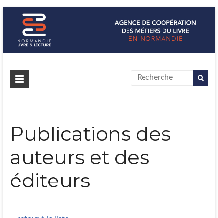
Normandie Livre & Lecture
L'agence de coopération des métiers du livre en Normandie
Publications des
auteurs et des
éditeurs