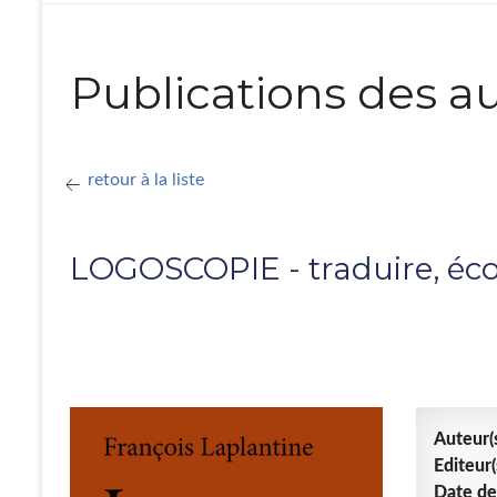
Publications des au
retour à la liste
LOGOSCOPIE - traduire, éco
Auteur(s
Editeur(
Date de