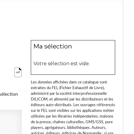
Ma sélection
Votre sélection est vide.
Les données affichées dans ce catalogue sont
extraites du FEL (Fichier Exhaustif de Livre),
sélection
administré par la société interprofessionnelle
DILICOM, et alimenté par les distributeurs et les
éditeurs auto-distribués. Les ouvrages référencés
sur le FEL sont visibles sur les applications métier
utilisées par les librairies indépendantes, maisons
de la presse, chaînes culturelles, GMS/GSS, pure
players, agrégateurs, bibliothèques. Auteurs,
autrices, éditeurs, éditrices de Normandie : si vos