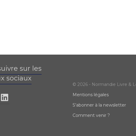
uivre sur les
x sociaux
© 2026 - Normandie Livre & L
Mentions légales
S'abonner à la newsletter
Comment venir ?