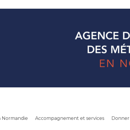
ecture
n Normandie
 en Normandie
Accompagnement et services
Donner 