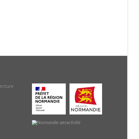
ecture