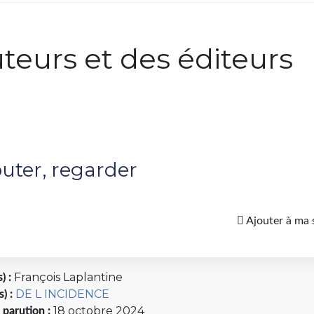
teurs et des éditeurs
uter, regarder
Ajouter à ma 
François Laplantine
) :
DE L INCIDENCE
s) :
18 octobre 2024
 parution :