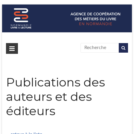
Normandie Livre & Lecture
L'agence de coopération des métiers du livre en Normandie
Publications des
auteurs et des
éditeurs