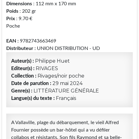
Dimensions
: 112 mm x 170 mm
Poids
: 202 gr
Prix
: 9.70 €
Poche
EAN :
9782743663469
Distributeur :
UNION DISTRIBUTION - UD
Philippe Huet
Auteur(s) :
RIVAGES
Editeur(s) :
Rivages/noir poche
Collection :
29 mai 2024
Date de parution :
LITTÉRATURE GÉNÉRALE
Genre(s) :
Français
Langue(s) du texte :
A Vallaville, plage du débarquement, le vieil Alfred
Fournier possède un bar-hôtel qui a vu défiler
collabos et résistants. Son fils Raymond et sa belle-