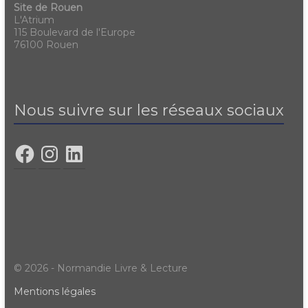
Site de Rouen
L'Atrium
115 Boulevard de l'Europe
76100 Rouen
Nous suivre sur les réseaux sociaux
© 2026 - Normandie Livre & Lecture
Mentions légales