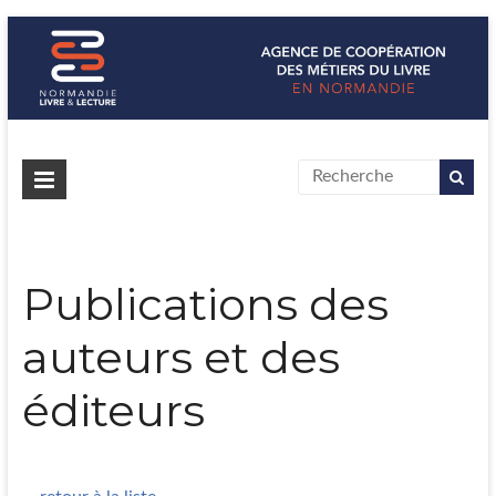
Normandie Livre & Lecture
L'agence de coopération des métiers du livre en Normandie
Publications des
auteurs et des
éditeurs