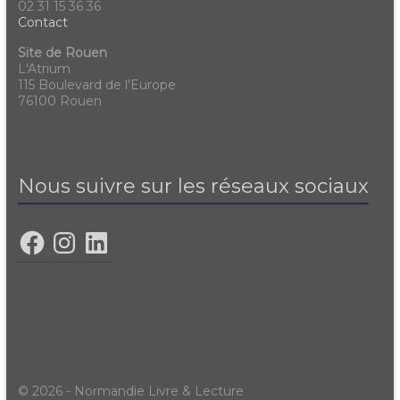
02 31 15 36 36
Contact
Site de Rouen
L'Atrium
115 Boulevard de l'Europe
76100 Rouen
Nous suivre sur les réseaux sociaux
© 2026 - Normandie Livre & Lecture