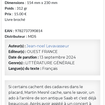
Dimensions
: 154 mm x 230 mm
Poids
: 312 gr
Prix
: 15.00 €
Livre broché
EAN :
9782737390814
Distributeur :
MDS
Jean-noel Levavasseur
Auteur(s) :
OUEST FRANCE
Editeur(s) :
13 septembre 2024
Date de parution :
LITTÉRATURE GÉNÉRALE
Genre(s) :
Français
Langue(s) du texte :
Si certains cachent des cadavres dans le
placard, Martin Mesnil cache, sans le savoir, un
ado à l'arrière de son antique Saab et c'est déjà
beaucoup. Après avoir assisté à un concert à