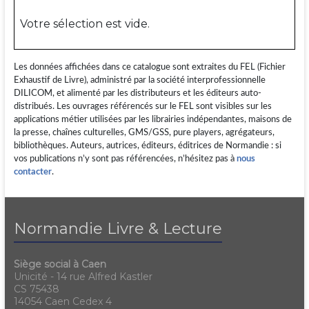
Votre sélection est vide.
Les données affichées dans ce catalogue sont extraites du FEL (Fichier
Exhaustif de Livre), administré par la société interprofessionnelle
DILICOM, et alimenté par les distributeurs et les éditeurs auto-
distribués. Les ouvrages référencés sur le FEL sont visibles sur les
applications métier utilisées par les librairies indépendantes, maisons de
la presse, chaînes culturelles, GMS/GSS, pure players, agrégateurs,
bibliothèques. Auteurs, autrices, éditeurs, éditrices de Normandie : si
vos publications n’y sont pas référencées, n’hésitez pas à
nous
contacter
.
Normandie Livre & Lecture
Siège social à Caen
Unicité - 14 rue Alfred Kastler
CS 75438
14054 Caen Cedex 4