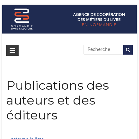
Normandie Livre & Lecture
L'agence de coopération des métiers du livre en Normandie
Publications des
auteurs et des
éditeurs