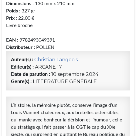
Dimensions
: 130 mm x 210 mm
Poids
: 327 gr
Prix
: 22.00 €
Livre broché
EAN :
9782493049391
Distributeur :
POLLEN
Christian Langeois
Auteur(s) :
ARCANE 17
Editeur(s) :
10 septembre 2024
Date de parution :
LITTÉRATURE GÉNÉRALE
Genre(s) :
L’histoire, la mémoire plutôt, conserve l’image d’un
Louis Viannet chaleureux, aux bretelles ostensibles,
qui manie avec bonheur la dérision et l’humour, celle
du stratège qui fait passer à la CGT le cap du XXe
siècle, qui surprend en quittant le Bureau politique du