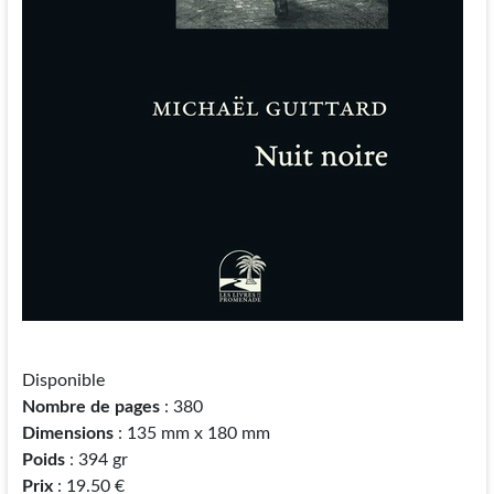
Disponible
Nombre de pages
: 380
Dimensions
: 135 mm x 180 mm
Poids
: 394 gr
Prix
: 19.50 €