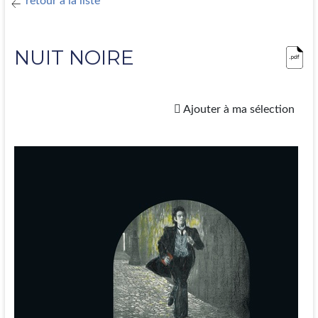
retour à la liste
NUIT NOIRE
Ajouter à ma sélection