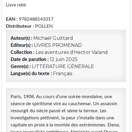
Livre relié
EAN :
9782488141017
Distributeur :
POLLEN
Michaël Guittard
Auteur(s) :
LIVRES PROMENAD
Editeur(s) :
Les aventures d'Hector Valand
Collection :
12 juin 2025
Date de parution :
LITTÉRATURE GÉNÉRALE
Genre(s) :
Français
Langue(s) du texte :
Paris, 1908. Au cours d’une soirée mondaine, une
séance de spiritisme vire au cauchemar. Un assassin
ressurgit du siècle passé et sème la terreur. Les
investigations piétinent, la peur s’installe dans une
capitale en proie à la montée des extrémismes. Elena,
jeune journaliste ambitieuse, féministe avant l’heure,