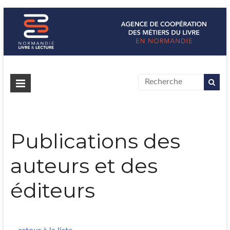
Normandie Livre & Lecture
L'agence de coopération des métiers du livre en Normandie
Publications des
auteurs et des
éditeurs