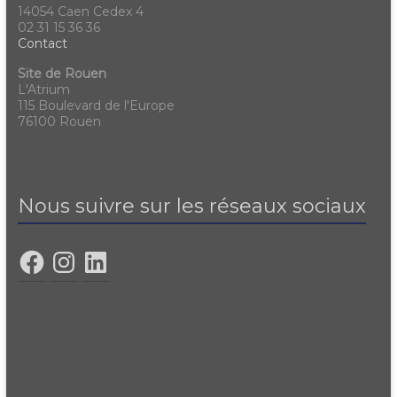
14054 Caen Cedex 4
02 31 15 36 36
Contact
Site de Rouen
L'Atrium
115 Boulevard de l'Europe
76100 Rouen
Nous suivre sur les réseaux sociaux