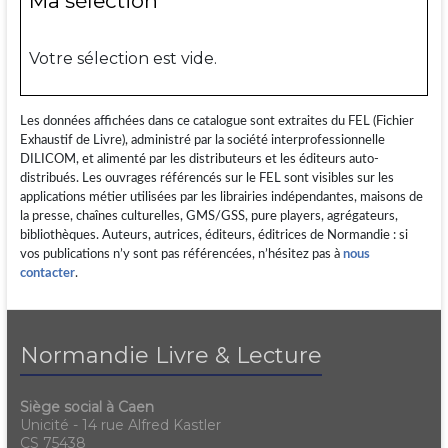
Ma sélection
Votre sélection est vide.
Les données affichées dans ce catalogue sont extraites du FEL (Fichier
Exhaustif de Livre), administré par la société interprofessionnelle
DILICOM, et alimenté par les distributeurs et les éditeurs auto-
distribués. Les ouvrages référencés sur le FEL sont visibles sur les
applications métier utilisées par les librairies indépendantes, maisons de
la presse, chaînes culturelles, GMS/GSS, pure players, agrégateurs,
bibliothèques. Auteurs, autrices, éditeurs, éditrices de Normandie : si
vos publications n’y sont pas référencées, n’hésitez pas à
nous
contacter
.
Normandie Livre & Lecture
Siège social à Caen
Unicité - 14 rue Alfred Kastler
CS 75438