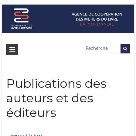
Normandie Livre & Lecture
L'agence de coopération des métiers du livre en Normandie
Publications des
auteurs et des
éditeurs