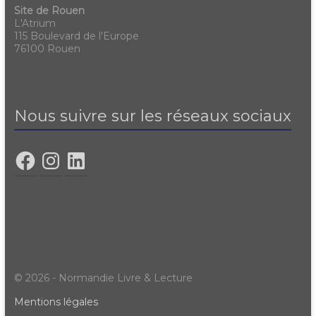
Site de Rouen
L'Atrium
115 Boulevard de l'Europe
76100 Rouen
Nous suivre sur les réseaux sociaux
© 2026 - Normandie Livre & Lecture
Mentions légales