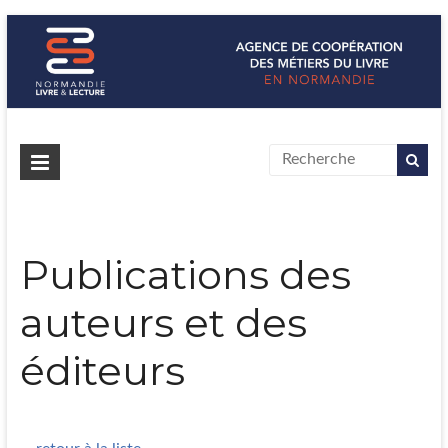
Normandie Livre & Lecture
L'agence de coopération des métiers du livre en Normandie
Publications des
auteurs et des
éditeurs