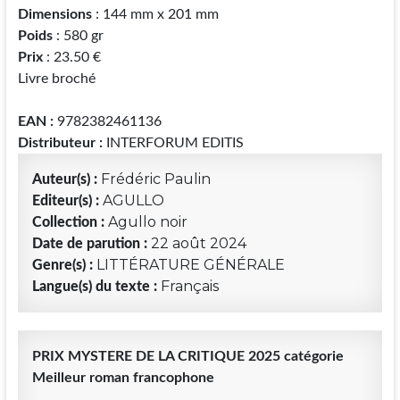
Dimensions
: 144 mm x 201 mm
Poids
: 580 gr
Prix
: 23.50 €
Livre broché
EAN :
9782382461136
Distributeur :
INTERFORUM EDITIS
Frédéric Paulin
Auteur(s) :
AGULLO
Editeur(s) :
Agullo noir
Collection :
22 août 2024
Date de parution :
LITTÉRATURE GÉNÉRALE
Genre(s) :
Français
Langue(s) du texte :
PRIX MYSTERE DE LA CRITIQUE 2025 catégorie
Meilleur roman francophone