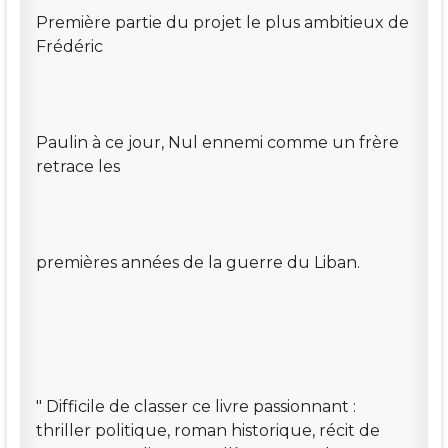
Première partie du projet le plus ambitieux de
Frédéric
Paulin à ce jour, Nul ennemi comme un frère
retrace les
premières années de la guerre du Liban.
" Difficile de classer ce livre passionnant :
thriller politique, roman historique, récit de