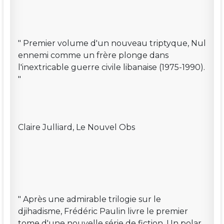
" Premier volume d'un nouveau triptyque, Nul
ennemi comme un frère plonge dans
l'inextricable guerre civile libanaise (1975-1990).
"
Claire Julliard, Le Nouvel Obs
" Après une admirable trilogie sur le
djihadisme, Frédéric Paulin livre le premier
tome d'une nouvelle série de fiction. Un polar