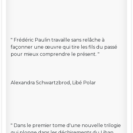
" Frédéric Paulin travaille sans relâche à
façonner une œuvre qui tire les fils du passé
pour mieux comprendre le présent. "
Alexandra Schwartzbrod, Libé Polar
" Dans le premier tome d'une nouvelle trilogie
qui plonge dans les déchirements du Liban,