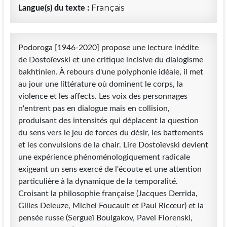
Français
Langue(s) du texte :
Podoroga [1946-2020] propose une lecture inédite
de Dostoïevski et une critique incisive du dialogisme
bakhtinien. À rebours d'une polyphonie idéale, il met
au jour une littérature où dominent le corps, la
violence et les affects. Les voix des personnages
n'entrent pas en dialogue mais en collision,
produisant des intensités qui déplacent la question
du sens vers le jeu de forces du désir, les battements
et les convulsions de la chair. Lire Dostoïevski devient
une expérience phénoménologiquement radicale
exigeant un sens exercé de l'écoute et une attention
particulière à la dynamique de la temporalité.
Croisant la philosophie française (Jacques Derrida,
Gilles Deleuze, Michel Foucault et Paul Ricœur) et la
pensée russe (Sergueï Boulgakov, Pavel Florenski,