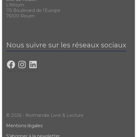
L'Atrium
115 Boulevard de l'Europe
76100 Rouen
Nous suivre sur les réseaux sociaux
© 2026 - Normandie Livre & Lecture
Mentions légales
S'abonner à la newsletter