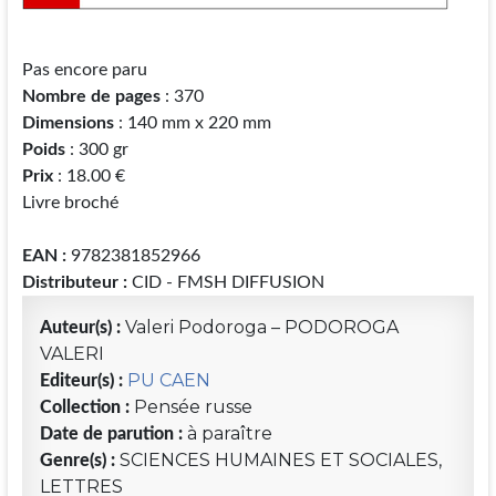
Pas encore paru
Nombre de pages
: 370
Dimensions
: 140 mm x 220 mm
Poids
: 300 gr
Prix
: 18.00 €
Livre broché
EAN :
9782381852966
Distributeur :
CID - FMSH DIFFUSION
Valeri Podoroga – PODOROGA
Auteur(s) :
VALERI
PU CAEN
Editeur(s) :
Pensée russe
Collection :
à paraître
Date de parution :
SCIENCES HUMAINES ET SOCIALES,
Genre(s) :
LETTRES