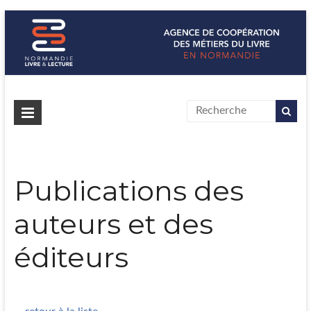
Normandie Livre & Lecture
L'agence de coopération des métiers du livre en Normandie
Publications des
auteurs et des
éditeurs