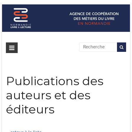
Normandie Livre & Lecture
L'agence de coopération des métiers du livre en Normandie
Publications des
auteurs et des
éditeurs