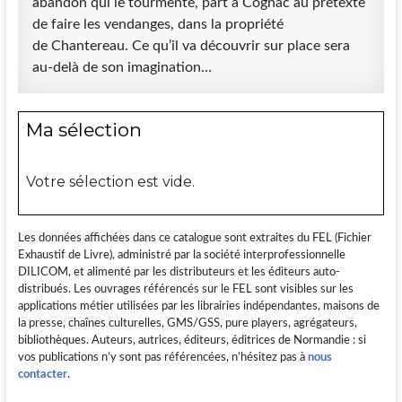
abandon qui le tourmente, part à Cognac au prétexte
de faire les vendanges, dans la propriété
de Chantereau. Ce qu’il va découvrir sur place sera
au-delà de son imagination…
Ma sélection
Votre sélection est vide.
Les données affichées dans ce catalogue sont extraites du FEL (Fichier
Exhaustif de Livre), administré par la société interprofessionnelle
DILICOM, et alimenté par les distributeurs et les éditeurs auto-
distribués. Les ouvrages référencés sur le FEL sont visibles sur les
applications métier utilisées par les librairies indépendantes, maisons de
la presse, chaînes culturelles, GMS/GSS, pure players, agrégateurs,
bibliothèques. Auteurs, autrices, éditeurs, éditrices de Normandie : si
vos publications n’y sont pas référencées, n’hésitez pas à
nous
contacter
.