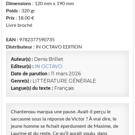
Dimensions
: 120 mm x 190 mm
Poids
: 320 gr
Prix
: 18.00 €
Livre broché
EAN :
9782377590735
Distributeur :
IN OCTAVO EDITION
Denis Brillet
Auteur(s) :
IN OCTAVO
Editeur(s) :
11 mars 2026
Date de parution :
LITTÉRATURE GÉNÉRALE
Genre(s) :
Français
Langue(s) du texte :
Chantereau marqua une pause. Avait-il perçu le
sarcasme sous la réponse de Victor ? À vrai dire, le
jeune homme se fichait éperdument de Maxime, de
Laurine et du reste. Ce qu’il aurait voulu, dans